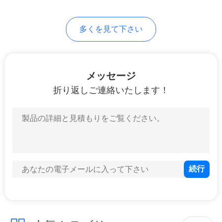
12
地
多くを見て下さい
図
予備品を回す開放端
PRIVACY
メッセージ
POLICY
折り返しご連絡いたします！
19
Staubliの予備品