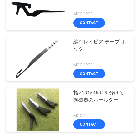
MOQ:1PCS
CONTACT
編むレイピア テープ ホ
ック
MOQ:1PCS
CONTACT
指Z13154533を分ける
陶磁器のホールダー
MOQ:1
CONTACT