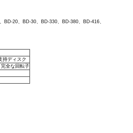
0、BD-30、BD-330、BD-380、BD-416、
支持ディスク
と完全な回転子