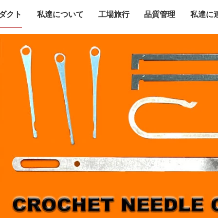
ダクト
私達について
工場旅行
品質管理
私達に