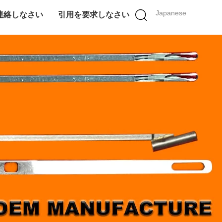
Japanese
連絡しなさい
引用を要求しなさい