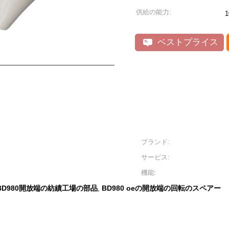
供給の能力:
1
ベストプライス
ブランド:
サービス:
機能:
BD980開放端の紡績工場の部品
BD980 oeの開放端の回転のスペアー
,