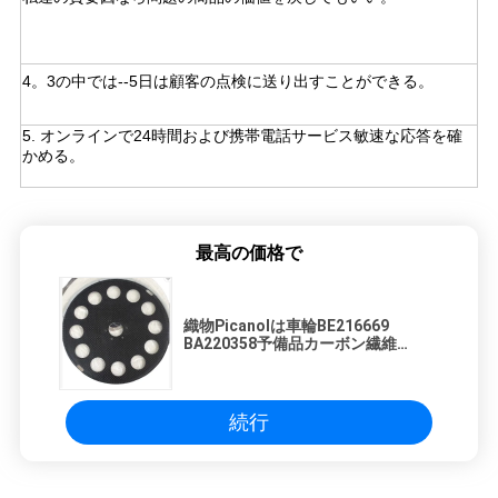
4。
3の中では--
5日は顧客の点検に送り出すことができる。
5.
オンラインで24時間および携帯電話サービス敏速な応答を確
かめる。
最高の価格で
織物Picanolは車輪BE216669
BA220358予備品カーボン繊維
GAMMAXドライブ現われる
続行