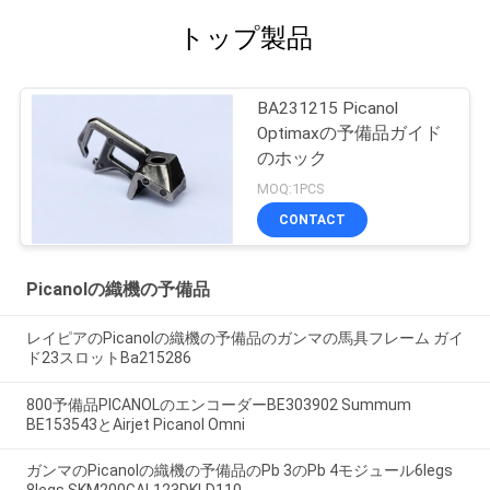
トップ製品
BA231215 Picanol
Optimaxの予備品ガイド
のホック
MOQ:1PCS
CONTACT
Picanolの織機の予備品
レイピアのPicanolの織機の予備品のガンマの馬具フレーム ガイ
ド23スロットBa215286
800予備品PICANOLのエンコーダーBE303902 Summum
BE153543とAirjet Picanol Omni
ガンマのPicanolの織機の予備品のPb 3のPb 4モジュール6legs